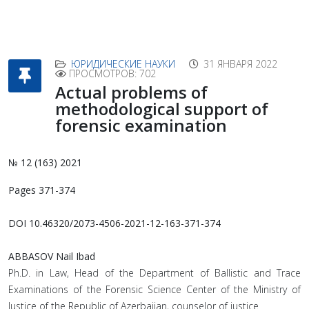
ЮРИДИЧЕСКИЕ НАУКИ
31 ЯНВАРЯ 2022
ПРОСМОТРОВ: 702
Actual problems of
methodological support of
forensic examination
№ 12 (163) 2021
Pages 371-374
DOI 10.46320/2073-4506-2021-12-163-371-374
ABBASOV Nail Ibad
Ph.D. in Law, Head of the Department of Ballistic and Trace
Examinations of the Forensic Science Center of the Ministry of
Justice of the Republic of Azerbaijan, counselor of justice