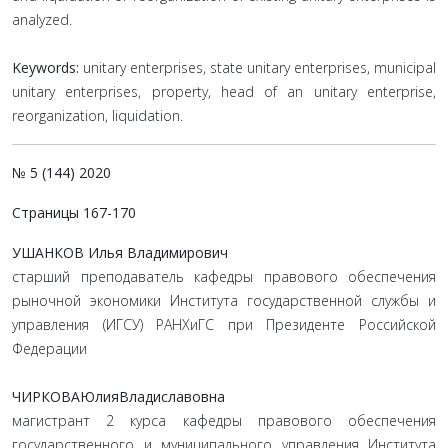
analyzed.
Keywords:
unitary enterprises, state unitary enterprises, municipal
unitary enterprises, property, head of an unitary enterprise,
reorganization, liquidation.
№ 5 (144) 2020
Страницы 167-170
УШАНКОВ Илья Владимирович
старший преподаватель кафедры правового обеспечения
рыночной экономики Института государственной службы и
управления (ИГСУ) РАНХиГС при Президенте Российской
Федерации
ЧИРКОВАЮлияВладиславовна
магистрант 2 курса кафедры правового обеспечения
государственного и муниципального управления Института