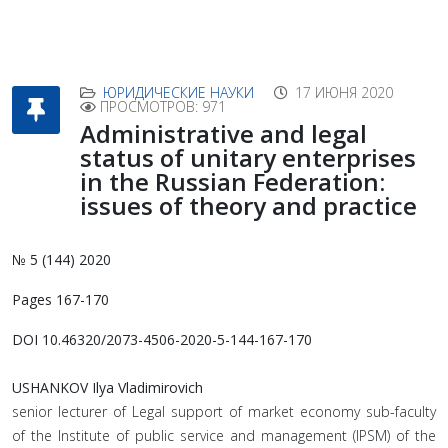
ЮРИДИЧЕСКИЕ НАУКИ
17 ИЮНЯ 2020
ПРОСМОТРОВ: 971
Administrative and legal
status of unitary enterprises
in the Russian Federation:
issues of theory and practice
№ 5 (144) 2020
Pages 167-170
DOI 10.46320/2073-4506-2020-5-144-167-170
USHANKOV Ilya Vladimirovich
senior lecturer of Legal support of market economy sub-faculty
of the Institute of public service and management (IPSM) of the