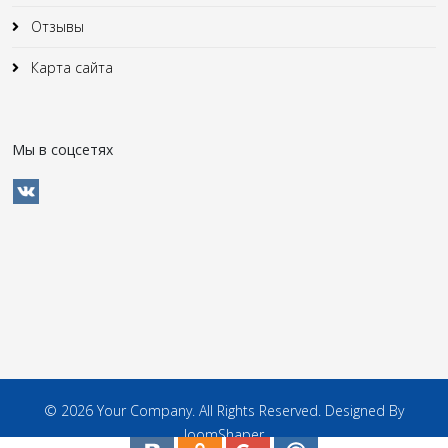
Отзывы
Карта сайта
Мы в соцсетях
© 2026 Your Company. All Rights Reserved. Designed By
JoomShaper