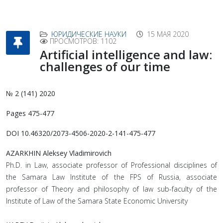
ЮРИДИЧЕСКИЕ НАУКИ
15 МАЯ 2020
ПРОСМОТРОВ: 1102
Artificial intelligence and law:
challenges of our time
№ 2 (141) 2020
Pages 475-477
DOI 10.46320/2073-4506-2020-2-141-475-477
AZARKHIN Aleksey Vladimirovich
Ph.D. in Law, associate professor of Professional disciplines of
the Samara Law Institute of the FPS of Russia, associate
professor of Theory and philosophy of law sub-faculty of the
Institute of Law of the Samara State Economic University