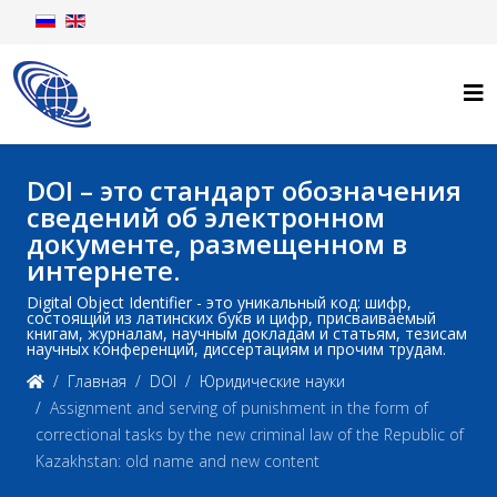
DOI – это стандарт обозначения
сведений об электронном
документе, размещенном в
интернете.
Digital Object Identifier - это уникальный код: шифр,
состоящий из латинских букв и цифр, присваиваемый
книгам, журналам, научным докладам и статьям, тезисам
научных конференций, диссертациям и прочим трудам.
Главная
DOI
Юридические науки
Assignment and serving of punishment in the form of
correctional tasks by the new criminal law of the Republic of
Kazakhstan: old name and new content