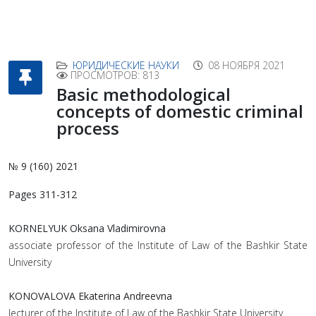
ЮРИДИЧЕСКИЕ НАУКИ
08 НОЯБРЯ 2021
ПРОСМОТРОВ: 813
Basic methodological
concepts of domestic criminal
process
№ 9 (160) 2021
Pages 311-312
KORNELYUK Oksana Vladimirovna
associate professor of the Institute of Law of the Bashkir State
University
KONOVALOVA Ekaterina Andreevna
lecturer of the Institute of Law of the Bashkir State University