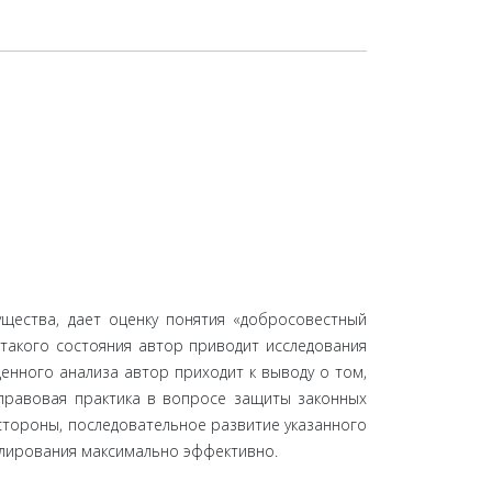
ущества, дает оценку понятия «добросовестный
такого состояния автор приводит исследования
енного анализа автор приходит к выводу о том,
 правовая практика в вопросе защиты законных
стороны, последовательное развитие указанного
улирования максимально эффективно.