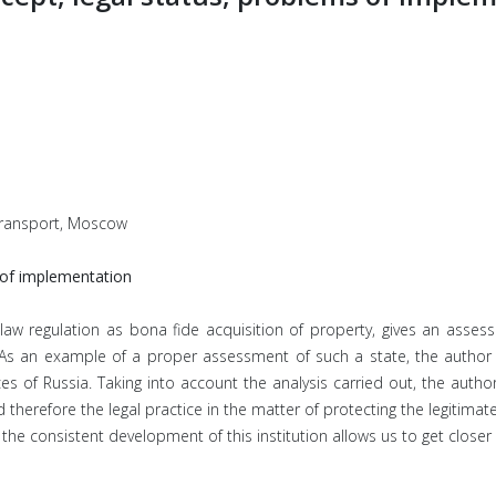
 transport, Moscow
s of implementation
 law regulation as bona fide acquisition of property, gives an asse
. As an example of a proper assessment of such a state, the author c
ances of Russia. Taking into account the analysis carried out, the au
and therefore the legal practice in the matter of protecting the legitimat
the consistent development of this institution allows us to get close