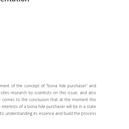
ssment of the concept of “bona fide purchaser” and
ites research by scientists on this issue, and also
thor comes to the conclusion that at the moment this
e interests of a bona fide purchaser will be in a state
r to understanding its essence and build the process