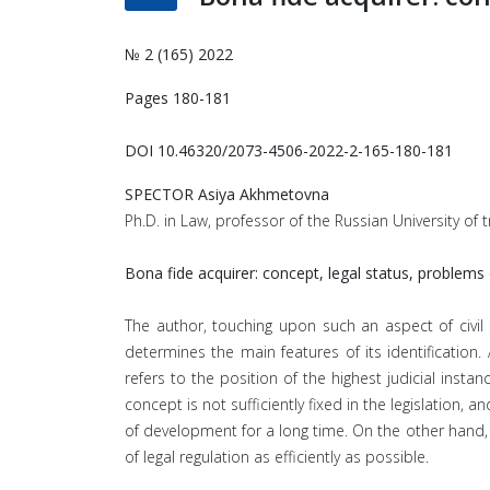
№ 2 (165) 2022
Pages 180-181
DOI 10.46320/2073-4506-2022-2-165-180-181
SPECTOR Asiya Akhmetovna
Ph.D. in Law, professor of the Russian University of
Bona fide acquirer: concept, legal status, problem
The author, touching upon such an aspect of civil
determines the main features of its identification
refers to the position of the highest judicial inst
concept is not sufficiently fixed in the legislation, 
of development for a long time. On the other hand, 
of legal regulation as efficiently as possible.