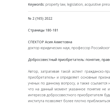
Keywords:
property law, legislation, acquisitive pre
№ 2 (165) 2022
Страницы
180-181
СПЕКТОР Асия Ахметовна
доктор юридических наук, профессор Российског
Добросовестный приобретатель: понятие, пра
Автор, затрагивая такой аспект гражданско-п
приобретатель» и определяет основные призна
ученых по данному вопросу, а также ссылается
что на данный момент указанное понятие не и
интересов добросовестного приобретателя буде
института позволяет более плотно приблизитьс