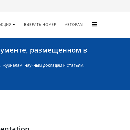
АКЦИЯ
ВЫБРАТЬ НОМЕР
АВТОРАМ
окументе, размещенном в
ам, журналам, научным докладам и статьям,
mentation