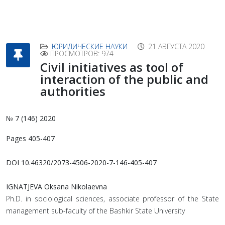
ЮРИДИЧЕСКИЕ НАУКИ
21 АВГУСТА 2020
ПРОСМОТРОВ: 974
Civil initiatives as tool of
interaction of the public and
authorities
№ 7 (146) 2020
Pages 405-407
DOI 10.46320/2073-4506-2020-7-146-405-407
IGNATJEVA Oksana Nikolaevna
Ph.D. in sociological sciences, associate professor of the State
management sub-faculty of the Bashkir State University