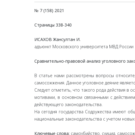
№ 7 (158) 2021
Страницы
338-340
ИСАХОВ Жансултан И.
адъюнкт Московского университета МВД России и
Сравнительно-правовой анализ уголовного зак
В статье нами рассмотрены вопросы относител
самосожжения. Данное уголовное деяние являет
Следует отметить, что такого рода действия в
мотивами, в основном связанными с действием
действующего законодательства.
На сегодня государства Содружества имеют об
национальные законодательства с учетом новых 
Ключевые слова:
самоубийство, суицид, самосож