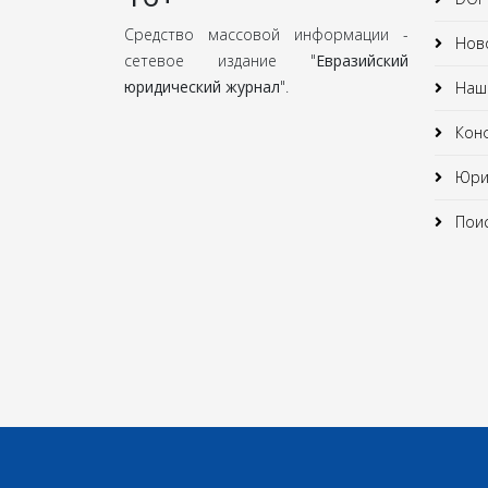
Средство массовой информации -
Нов
сетевое издание "
Евразийский
юридический журнал
".
Наши
Кон
Юрид
Поис