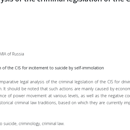
 MIA of Russia
n of the CIS for incitement to suicide by self-immolation
arative legal analysis of the criminal legislation of the CIS for drivi
rch. It should be noted that such actions are mainly caused by economi
nce of power movement at various levels, as well as the negative con
cal criminal law traditions, based on which they are currently improv
to suicide, criminology, criminal law.