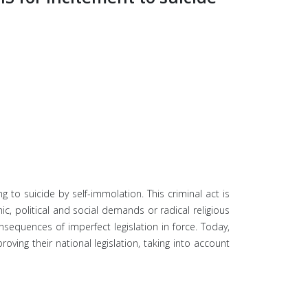
ng to suicide by self-immolation. This criminal act is
c, political and social demands or radical religious
sequences of imperfect legislation in force. Today,
ing their national legislation, taking into account