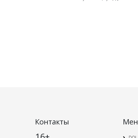
Контакты
Ме
16+
DOI