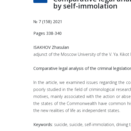
by self-immolation
№ 7 (158) 2021
Pages 338-340
ISAKHOV Zhasulan
adjunct of the Moscow University of the V. Ya. Kikot
Comparative legal analysis of the criminal legislatio
In the article, we examined issues regarding the comp
poorly studied in the field of criminological resea
motives, mainly associated with the action or abse
the states of the Commonwealth have common histori
the new realities of life as independent states.
Keywords
: suicide, suicide, self-immolation, driving 