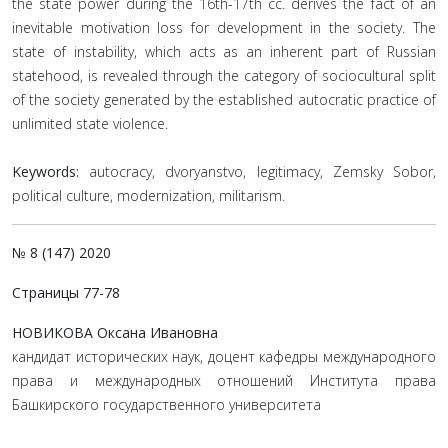
the state power during the 16th-17th cc. derives the fact of an
inevitable motivation loss for development in the society. The
state of instability, which acts as an inherent part of Russian
statehood, is revealed through the category of sociocultural split
of the society generated by the established autocratic practice of
unlimited state violence.
Keywords:
autocracy, dvoryanstvo, legitimacy, Zemsky Sobor,
political culture, modernization, militarism.
№ 8 (147) 2020
Страницы 77-78
НОВИКОВА Оксана Ивановна
кандидат исторических наук, доцент кафедры международного
права и международных отношений Института права
Башкирского государственного университета