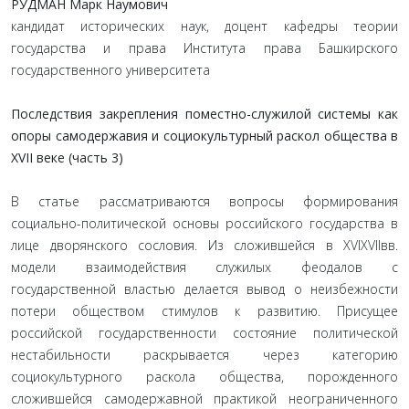
РУДМАН Марк Наумович
кандидат исторических наук, доцент кафедры теории
государства и права Института права Башкирского
государственного университета
Последствия закрепления поместно-служилой системы как
опоры самодержавия и социокультурный раскол общества в
XVII веке (часть 3)
В статье рассматриваются вопросы формирования
социально-политической основы российского государства в
лице дворянского сословия. Из сложившейся в XVIXVIIвв.
модели взаимодействия служилых феодалов с
государственной властью делается вывод о неизбежности
потери обществом стимулов к развитию. Присущее
российской государственности состояние политической
нестабильности раскрывается через категорию
социокультурного раскола общества, порожденного
сложившейся самодержавной практикой неограниченного