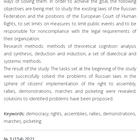
ways of solving them. In order to achieve the goal, the following
objectives are being met: to study the existing laws of the Russian
Federation and the positions of the European Court of Human
Rights, to set limits on measures to limit public events and to be
responsible for noncompliance with the legal requirements of
their organization.
Research methods: methods of theoretical cognition: analysis
and synthesis, deduction and induction, a set of dialectical and
systemic methods.
The result of the study: The tasks set at the beginning of the study
were successfully solved: the problems of Russian laws in the
sphere of citizens’ implementation of the right to assembly,
rallies, demonstrations, marches and picketing were revealed;
solutions to identified problems have been proposed.
Keywords:
democracy, rights, assemblies, rallies, demonstrations,
marches, picketing.
№ 3 (154) 2021