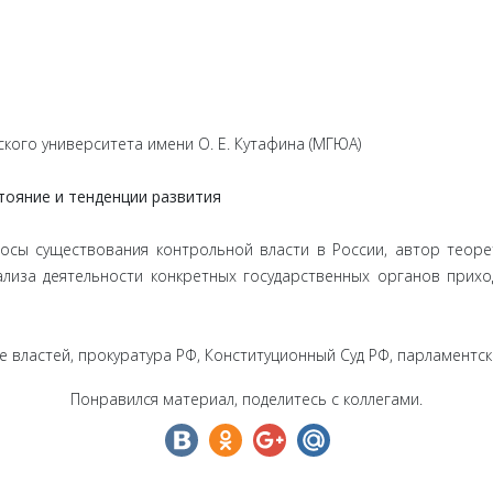
кого университета имени О. Е. Кутафина (МГЮА)
тояние и тенденции развития
осы существования контрольной власти в России, автор теор
нализа деятельности конкретных государственных органов прихо
е властей, прокуратура РФ, Конституционный Суд РФ, парламентск
Понравился материал, поделитесь с коллегами.