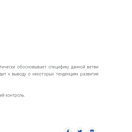
етически обосновывает специфику данной ветви
дит к выводу о некоторых тенденциях развития
ий контроль.