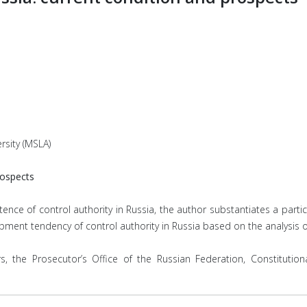
rsity (MSLA)
rospects
tence of control authority in Russia, the author substantiates a partic
ent tendency of control authority in Russia based on the analysis of 
s, the Prosecutor’s Office of the Russian Federation, Constitution