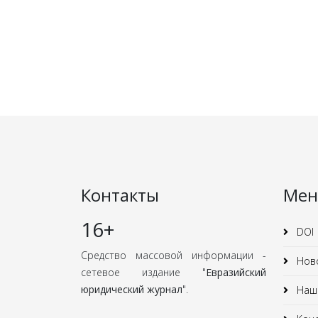
Контакты
Ме
16+
DOI
Средство массовой информации -
Нов
сетевое издание "
Евразийский
юридический журнал
".
Наши