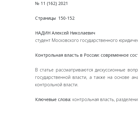
№ 11 (162) 2021
Страницы
150-152
НАДИН Алексей Николаевич
студент Московского государственного юридичес
Контрольная власть в России: современное сос
В статье рассматриваются дискуссионные вопр
государственной власти, а также на основе а
контрольной власти.
Ключевые слова:
контрольная власть, разделени