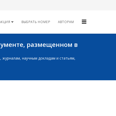
АКЦИЯ
ВЫБРАТЬ НОМЕР
АВТОРАМ
окументе, размещенном в
ам, журналам, научным докладам и статьям,