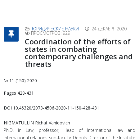
ЮРИДИЧЕСКИЕ НАУКИ
24 ДЕКАБРЯ 2020
ПРОСМОТРОВ: 929
Coordination of the efforts of
states in combating
contemporary challenges and
threats
№ 11 (150) 2020
Pages 428-431
DOI 10.46320/2073-4506-2020-11-150-428-431
NIGMATULLIN Richat Vahidovich
Ph.D. in Law, professor, Head of International law and
international relations sub-faculty, Deputy Director of the Institute