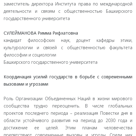
заместитель директора Института права по международной
деятельности и связям с общественностью Башкирского
государственного университета
СУЛЕЙМАНОВА Римма Рифхатовна
кандидат философских наук, доцент кафедры этики,
культурологии и связей с общественностью факультета
философии и социологии
Башкирского государственного университета
Координация усилий государств в борьбе с современными
вызовами и угрозами
Роль Организации Объединенных Наций в жизни мирового
сообщества трудно переоценить. В числе глобальных
проектов последнего периода – реализация Повестки дня в
области устойчивого развития на период до 2030 года и
достижение ее целей. Этим планам человечества
препятствуют современные вызовы и угрозы. Среди них