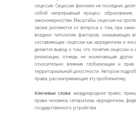
сецессия. Сецессия феномен не последних деся
собой непрерывный процесс образования, 
закономерностям. Масштабы сецессии на протяж
своем уклоняются от вопроса о том, при каких
воедино типологию факторов, оказывающих в
составляющие сецессии как ирредентизм и эноз
делается вывод о том, что понятия сецессии и
реализации, отнюдь не исключающая других
относительно влияния глобализации и прав 
территориальной целостности. Автором подроб
права, рассматривающие эту проблематику.
Ключевые слова:
международное право; принц
права человека; сепаратизм, ирредентизм, фе
государственного устройства.