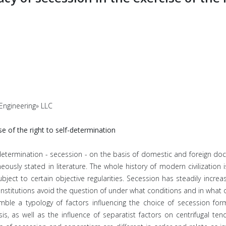
 Engineering» LLC
ise of the right to self-determination
-determination - secession - on the basis of domestic and foreign doc
ously stated in literature. The whole history of modern civilization
ubject to certain objective regularities. Secession has steadily incr
nstitutions avoid the question of under what conditions and in what 
ble a typology of factors influencing the choice of secession form
, as well as the influence of separatist factors on centrifugal tend