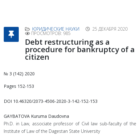
ЮРИДИЧЕСКИЕ НАУКИ
25 ДЕКАБРЯ 2020
ПРОСМОТРОВ: 985
Debt restructuring as a
procedure for bankruptcy of a
citizen
№ 3 (142) 2020
Pages 152-153
DOI 10.46320/2073-4506-2020-3-142-152-153
GAYBATOVA Kuruma Daudovna
Ph.D. in Law, associate professor of Civil law sub-faculty of the
Institute of Law of the Dagestan State University