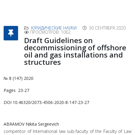
ЮРИДИЧЕСКИЕ НАУКИ
30 СЕНТЯБРЯ 2020
ПРОСМОТРОВ: 1062
Draft Guidelines on
decommissioning of offshore
oil and gas installations and
structures
№ 8 (147) 2020
Pages 23-27
DOI 10.46320/2073-4506-2020-8-147-23-27
ABRAMOV Nikita Sergeevich
competitor of International law sub-faculty of the Faculty of Law