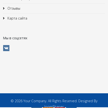
Отзывы
Карта сайта
Мы в соцсетях
© 2026 Your Company. All Rights Reserved. Designed By
JoomShaper