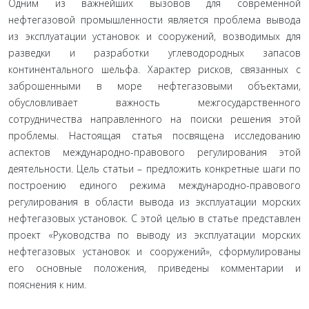
Одним из важнейших вызовов для современной
нефтегазовой промышленности является проблема вывода
из эксплуатации установок и сооружений, возводимых для
разведки и разработки углеводородных запасов
континентального шельфа. Характер рисков, связанных с
заброшенными в море нефтегазовыми объектами,
обусловливает важность межгосударственного
сотрудничества направленного на поиски решения этой
проблемы. Настоящая статья посвящена исследованию
аспектов международно-правового регулирования этой
деятельности. Цель статьи – предложить конкретные шаги по
построению единого режима международно-правового
регулирования в области вывода из эксплуатации морских
нефтегазовых установок. С этой целью в статье представлен
проект «Руководства по выводу из эксплуатации морских
нефтегазовых установок и сооружений», сформулированы
его основные положения, приведены комментарии и
пояснения к ним.