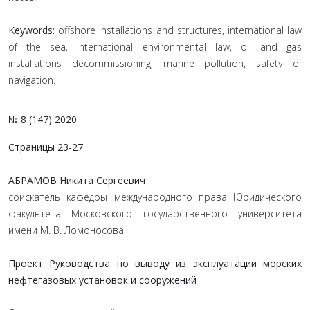
Keywords:
offshore installations and structures, international law
of the sea, international environmental law, oil and gas
installations decommissioning, marine pollution, safety of
navigation.
№ 8 (147) 2020
Страницы 23-27
АБРАМОВ Никита Сергеевич
соискатель кафедры международного права Юридического
факультета Московского государственного университета
имени М. В. Ломоносова
Проект Руководства по выводу из эксплуатации морских
нефтегазовых установок и сооружений