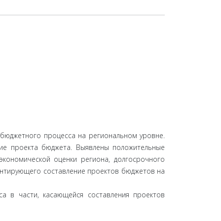
 бюджетного процесса на региональном уровне.
ние проекта бюджета. Выявлены положительные
экономической оценки региона, долгосрочного
ентирующего составление проектов бюджетов на
а в части, касающейся составления проектов