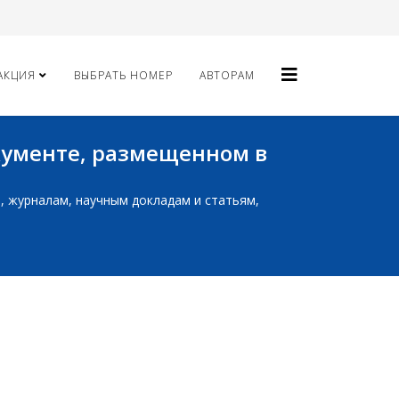
АКЦИЯ
ВЫБРАТЬ НОМЕР
АВТОРАМ
окументе, размещенном в
ам, журналам, научным докладам и статьям,