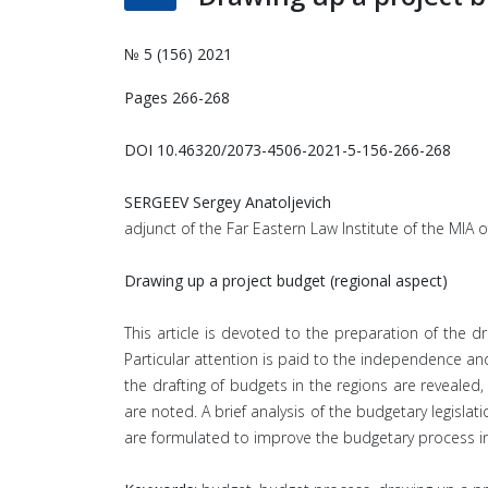
№ 5 (156) 2021
Pages 266-268
DOI 10.46320/2073-4506-2021-5-156-266-268
SERGEEV Sergey Anatoljevich
adjunct of the Far Eastern Law Institute of the MIA o
Drawing up a project budget (regional aspect)
This article is devoted to the preparation of the d
Particular attention is paid to the independence an
the drafting of budgets in the regions are reveal
are noted. A brief analysis of the budgetary legisla
are formulated to improve the budgetary process in