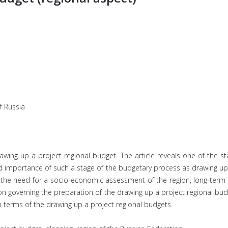
f Russia
rawing up a project regional budget. The article reveals one of the st
d importance of such a stage of the budgetary process as drawing up a
ed, the need for a socio-economic assessment of the region, long-ter
tion governing the preparation of the drawing up a project regional b
 terms of the drawing up a project regional budgets.