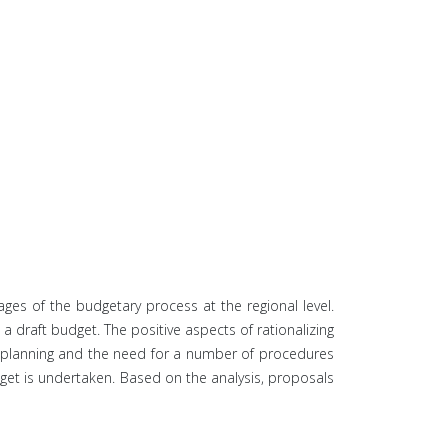
ages of the budgetary process at the regional level.
 draft budget. The positive aspects of rationalizing
m planning and the need for a number of procedures
udget is undertaken. Based on the analysis, proposals