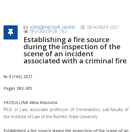
ЮРИДИЧЕСКИЕ НАУКИ
08 НОЯБРЯ 2021
ПРОСМОТРОВ: 783
Establishing a fire source
during the inspection of the
scene of an incident
associated with a criminal fire
№ 9 (160) 2021
Pages 383-385
FAYZULLINA Alina Anisovna
Ph.D. in Law, associate professor of Criminalistics sub-faculty of
the Institute of Law of thе Bashkir State University
Establishing a fire source during the inspection of the scene of an