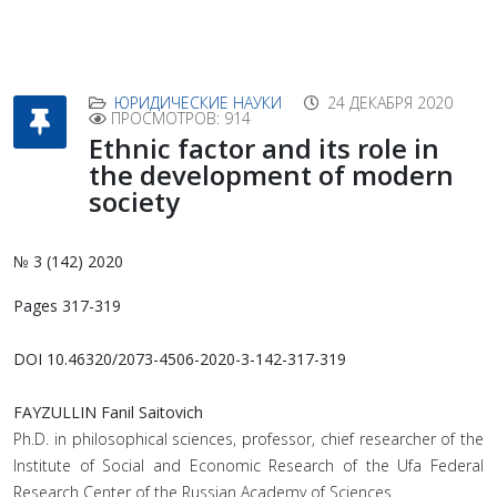
ЮРИДИЧЕСКИЕ НАУКИ
24 ДЕКАБРЯ 2020
ПРОСМОТРОВ: 914
Ethnic factor and its role in
the development of modern
society
№ 3 (142) 2020
Pages 317-319
DOI 10.46320/2073-4506-2020-3-142-317-319
FAYZULLIN Fanil Saitovich
Ph.D. in philosophical sciences, professor, chief researcher of the
Institute of Social and Economic Research of the Ufa Federal
Research Center of the Russian Academy of Sciences