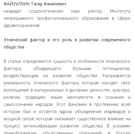
ФАЙЗУЛЛИН Тагир Фанилевич
кандидат социологических наук, ректор Института
непрерывного профессионального образования в сфере
здравоохранения
Этнический фактор и его роль в развитии современного
общества
В статье определяются сущность и особенности этнического
фактора, обладающего большим потенциалом,
воздействующим на развитие общества. Раскрывается
уникальность этнического фактора, которая находит свое
воплощение в материальных и духовных ценностях, культуре,
религии, традициях, языке, менталитете, в сознании и
самосознании народов. Этот феномен в протяжении всей
истории был и остается ядром объединения индивидов и
мощной силой, которая оказывает существенное влияние на
процесс интенсификации развития общества. В условиях
трансформации общественных отношений в России