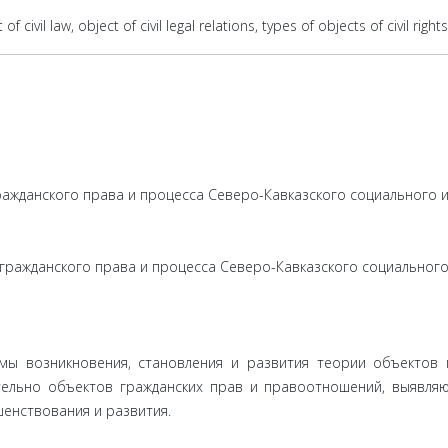
 of civil law, object of civil legal relations, types of objects of civil righ
ражданского права и процесса Северо-Кавказского социального и
гражданского права и процесса Северо-Кавказского социального
мы возникновения, становления и развития теории объектов г
ительно объектов гражданских прав и правоотношений, выявл
шенствования и развития.