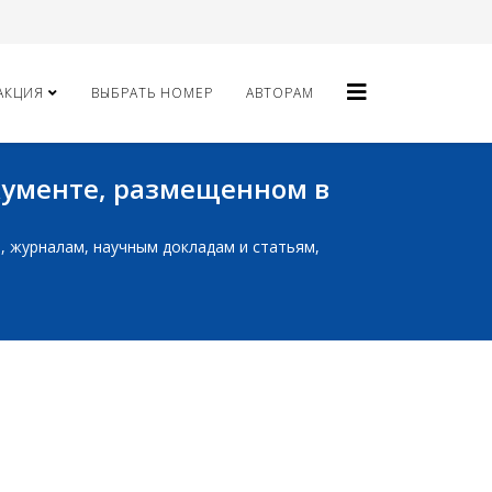
АКЦИЯ
ВЫБРАТЬ НОМЕР
АВТОРАМ
окументе, размещенном в
ам, журналам, научным докладам и статьям,