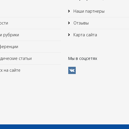
Наши партнеры
ости
Отзывы
 рубрики
Карта сайта
ференции
ические статьи
Мы в соцсетях
к на сайте