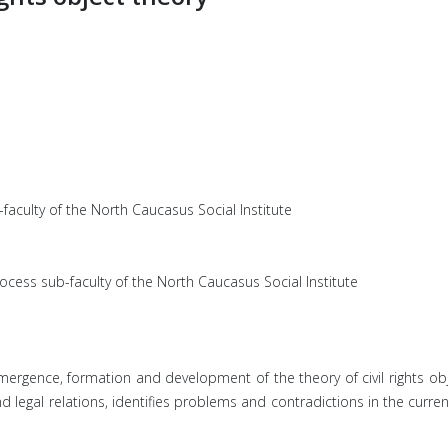
-faculty of the North Caucasus Social Institute
rocess sub-faculty of the North Caucasus Social Institute
mergence, formation and development of the theory of civil rights obj
s and legal relations, identifies problems and contradictions in the cur