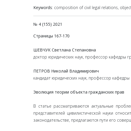
Keywords
: composition of civil legal relations, object
№ 4 (155) 2021
Страницы 167-170
ШЕВЧУК Светлана Степановна
доктор юридических наук, профессор кафедры г
ПЕТРОВ Николай Владимирович
кандидат юридических наук, профессор кафедры 
Эволюция теории объекта гражданских прав
В статье рассматриваются актуальные пробле
представителей цивилистической науки относ
законодательстве, предлагаются пути его совер