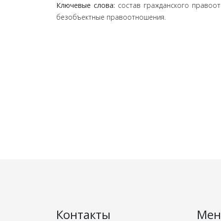
Ключевые слова:
состав гражданского правоотн
безобъектные правоотношения.
Контакты
Ме