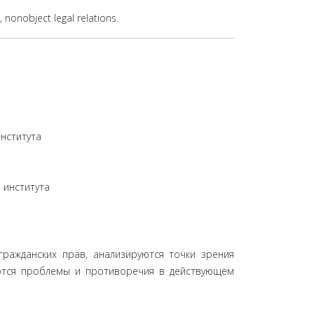
ts, nonobject legal relations.
нститута
 института
ражданских прав, анализируются точки зрения
яются проблемы и противоречия в действующем