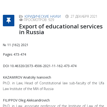
ЮРИДИЧЕСКИЕ НАУКИ
27 ДЕКАБРЯ 2021
ПРОСМОТРОВ: 929
Export of educational services
in Russia
№ 11 (162) 2021
Pages 473-474
DOI 10.46320/2073-4506-2021-11-162-473-474
KAZAMIROV Anatoliy Ivanovich
Ph.D. in Law, Head of Constitutional law sub-faculty of the Ufa
Law Institute of the MIA of Russia
FILIPPOV Oleg Aleksandrovich
Ph.D. in Law, associate professor of the Institute of Law of the