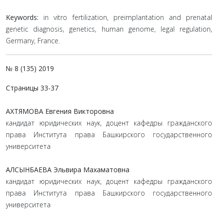
Keywords:
in vitro fertilization, preimplantation and prenatal
genetic diagnosis, genetics, human genome, legal regulation,
Germany, France.
№ 8 (135) 2019
Страницы 33-37
АХТЯМОВА Евгения Викторовна
кандидат юридических наук, доцент кафедры гражданского
права Института права Башкирского государственного
университета
АЛСЫНБАЕВА Эльвира Махаматовна
кандидат юридических наук, доцент кафедры гражданского
права Института права Башкирского государственного
университета