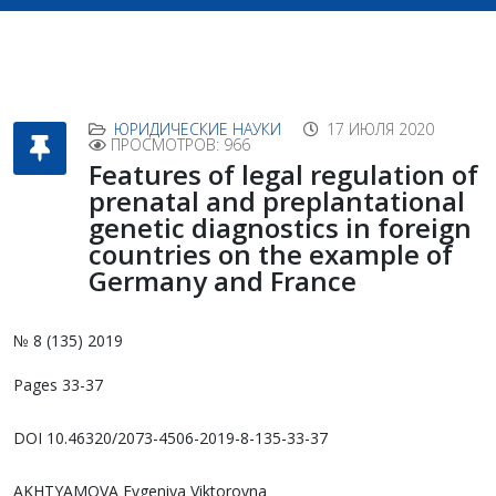
ЮРИДИЧЕСКИЕ НАУКИ
17 ИЮЛЯ 2020
ПРОСМОТРОВ: 966
Features of legal regulation of
prenatal and preplantational
genetic diagnostics in foreign
countries on the example of
Germany and France
№ 8 (135) 2019
Pages 33-37
DOI 10.46320/2073-4506-2019-8-135-33-37
AKHTYAMOVA Evgeniya Viktorovna