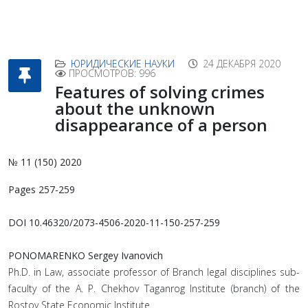
ЮРИДИЧЕСКИЕ НАУКИ
24 ДЕКАБРЯ 2020
ПРОСМОТРОВ: 996
Features of solving crimes
about the unknown
disappearance of a person
№ 11 (150) 2020
Pages 257-259
DOI 10.46320/2073-4506-2020-11-150-257-259
PONOMARENKO Sergey Ivanovich
Ph.D. in Law, associate professor of Branch legal disciplines sub-
faculty of the A. P. Chekhov Taganrog Institute (branch) of the
Rostov State Economic Institute