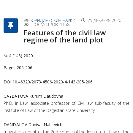
ЮРИДИЧЕСКИЕ НАУКИ
25 ДЕКАБРЯ 2020
ПРОСМОТРОВ: 1158
Features of the civil law
regime of the land plot
№ 4 (143) 2020
Pages 205-206
DOI 10.46320/2073-4506-2020-4-143-205-206
GAYBATOVA Kurum Daudovna
Ph.D. in Law, associate professor of Civil law sub-faculty of the
Institute of Law of the Dagestan state University
DANIYALOV Daniyal Nabievich
magister student of the 2nd course of the Institute of Law of the