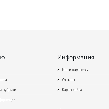
ню
Информация
Наши партнеры
ости
Отзывы
 рубрики
Карта сайта
ференции