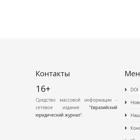
Контакты
Ме
16+
DOI
Средство массовой информации -
Нов
сетевое издание "
Евразийский
юридический журнал
".
Наши
Кон