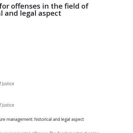
r offenses in the field of
 and legal aspect
 Justice
 Justice
ture management: historical and legal aspect