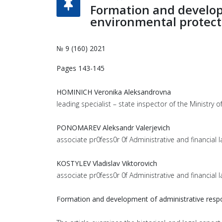
Formation and developm
environmental protect
№ 9 (160) 2021
Pages 143-145
HOMINICH Veronika Aleksandrovna
leading specialist – state inspector of the Ministry
PONOMAREV Aleksandr Valerjevich
associate pr0fess0r 0f Administrative and financial l
KOSTYLEV Vladislav Viktorovich
associate pr0fess0r 0f Administrative and financial l
Formation and development of administrative respons