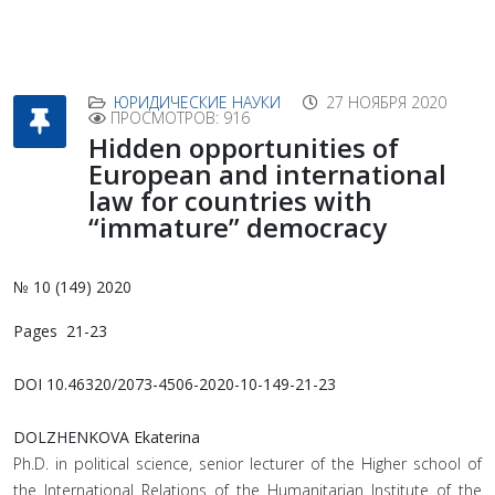
ЮРИДИЧЕСКИЕ НАУКИ
27 НОЯБРЯ 2020
ПРОСМОТРОВ: 916
Hidden opportunities of
European and international
law for countries with
“immature” democracy
№ 10 (149) 2020
Pages 21-23
DOI 10.46320/2073-4506-2020-10-149-21-23
DOLZHENKOVA Ekaterina
Ph.D. in political science, senior lecturer of the Higher school of
the International Relations of the Humanitarian Institute of the