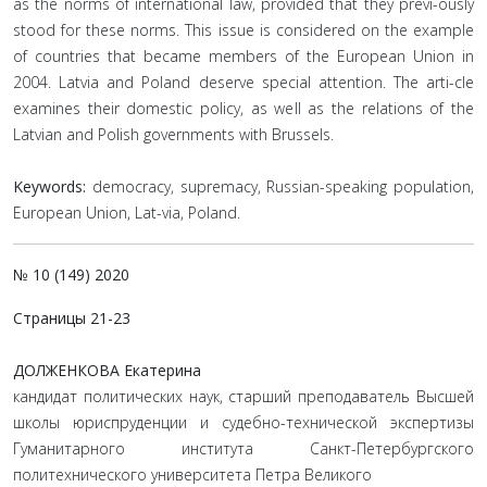
as the norms of international law, provided that they previ-ously
stood for these norms. This issue is considered on the example
of countries that became members of the European Union in
2004. Latvia and Poland deserve special attention. The arti-cle
examines their domestic policy, as well as the relations of the
Latvian and Polish governments with Brussels.
Keywords:
democracy, supremacy, Russian-speaking population,
European Union, Lat-via, Poland.
№ 10 (149) 2020
Страницы 21-23
ДОЛЖЕНКОВА Екатерина
кандидат политических наук, старший преподаватель Высшей
школы юриспруденции и судебно-технической экспертизы
Гуманитарного института Санкт-Петербургского
политехнического университета Петра Великого