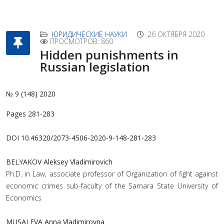
ЮРИДИЧЕСКИЕ НАУКИ
26 ОКТЯБРЯ 2020
ПРОСМОТРОВ: 860
Hidden punishments in
Russian legislation
№ 9 (148) 2020
Pages 281-283
DOI 10.46320/2073-4506-2020-9-148-281-283
BELYAKOV Aleksey Vladimirovich
Ph.D. in Law, associate professor of Organization of fight against
economic crimes sub-faculty of the Samara State University of
Economics
MUSALEVA Anna Vladimirovna