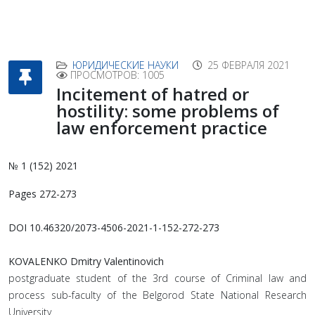
ЮРИДИЧЕСКИЕ НАУКИ
25 ФЕВРАЛЯ 2021
ПРОСМОТРОВ: 1005
Incitement of hatred or
hostility: some problems of
law enforcement practice
№ 1 (152) 2021
Pages 272-273
DOI 10.46320/2073-4506-2021-1-152-272-273
KOVALENKO Dmitry Valentinovich
postgraduate student of the 3rd course of Criminal law and
process sub-faculty of the Belgorod State National Research
University