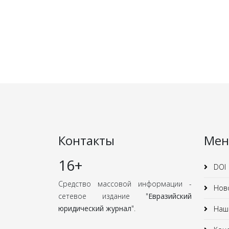
Контакты
Ме
16+
DOI
Средство массовой информации -
Нов
сетевое издание "
Евразийский
юридический журнал
".
Наши