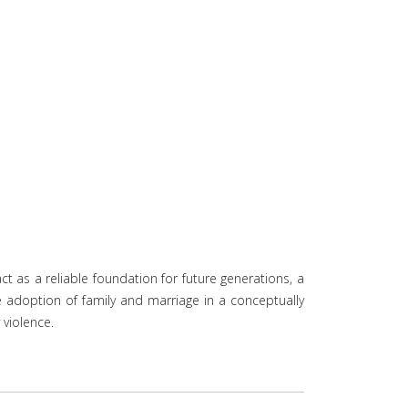
ct as a reliable foundation for future generations, a
he adoption of family and marriage in a conceptually
 violence.