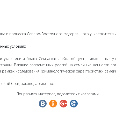
ва и процесса Северо-Восточного федерального университета и
енных условиях
итута семьи и брака. Семья как ячейка общества должна высту
траны. Влияние современных реалий на семейные ценности пов
 рамках исследования криминологической характеристики семейн
полый брак, законодательство.
Понравился материал, поделитесь с коллегами.