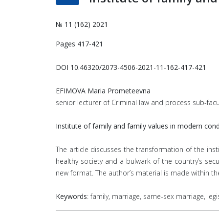
№ 11 (162) 2021
Pages 417-421
DOI 10.46320/2073-4506-2021-11-162-417-421
EFIMOVA Maria Prometeevna
senior lecturer of Criminal law and process sub-fac
Institute of family and family values in modern cond
The article discusses the transformation of the inst
healthy society and a bulwark of the country’s secu
new format. The author’s material is made within the
Keywords
: family, marriage, same-sex marriage, legi