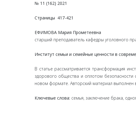
№ 11 (162) 2021
Страницы
417-421
ЕФИМОВА Мария Прометеевна
старший преподаватель кафедры уголовного пра
Институт семьи и семейные ценности в соврем
В статье рассматривается трансформация инст
здорового общества и оплотом безопасности с
новом формате. Авторский материал выполнен в
Ключевые слова:
семья, заключение брака, одно