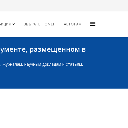
АКЦИЯ
ВЫБРАТЬ НОМЕР
АВТОРАМ
окументе, размещенном в
ам, журналам, научным докладам и статьям,