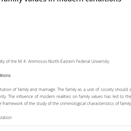
ulty of the M. K. Ammosov North-Eastern Federal University
itions
itution of family and marriage. The family as a unit of society should a
rity. The influence of modern realities on family values has led to t
 framework of the study of the criminological characteristics of family
slation