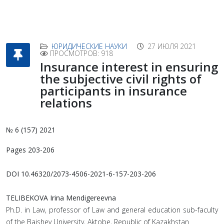
ЮРИДИЧЕСКИЕ НАУКИ
27 ИЮЛЯ 2021
ПРОСМОТРОВ: 918
Insurance interest in ensuring
the subjective civil rights of
participants in insurance
relations
№ 6 (157) 2021
Pages 203-206
DOI 10.46320/2073-4506-2021-6-157-203-206
TELIBEKOVА Irina Mendigereevna
Ph.D. in Law, professor of Law and general education sub-faculty
of the Baishev University, Aktobe, Republic of Kazakhstan