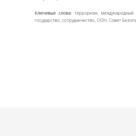
Ключевые слова:
терроризм, международный 
государство, сотрудничество, ООН, Совет Безо