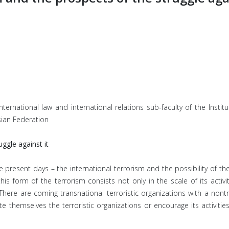
International law and international relations sub-faculty of the Insti
sian Federation
uggle against it
he present days – the international terrorism and the possibility of th
this form of the terrorism consists not only in the scale of its activ
There are coming transnational terroristic organizations with a nontr
 themselves the terroristic organizations or encourage its activitie