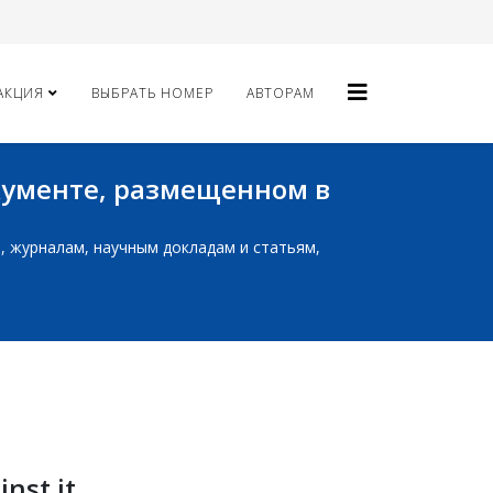
АКЦИЯ
ВЫБРАТЬ НОМЕР
АВТОРАМ
окументе, размещенном в
ам, журналам, научным докладам и статьям,
nst it