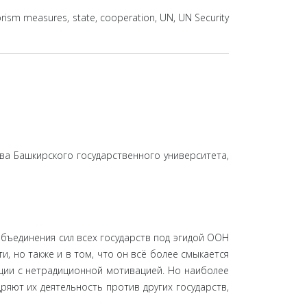
rrorism measures, state, cooperation, UN, UN Security
ва Башкирского государственного университета,
бъединения сил всех государств под эгидой ООН
, но также и в том, что он всё более смыкается
ции с нетрадиционной мотивацией. Но наиболее
яют их деятельность против других государств,