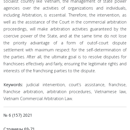
socialist country like Vietnam, the management of state power
agencies over the activities of organizations and individuals,
including Arbitration, is essential. Therefore, the intervention, as
well as the assistance of the Court in the commercial arbitration
proceedings, will make arbitration activities guaranteed by the
coercive power of the State, and at the same time do not lose
the priority advantage of a form of outof-court dispute
settlement with maximum respect for the self-determination of
the parties. After all, the ultimate goal is to resolve disputes for
franchisees effectively and fairly, ensuring the legitimate rights and
interests of the franchising parties to the dispute.
Keywords:
judicial intervention, court’s assistance, franchise,
franchise arbitration, arbitration procedures, Vietnamese law,
Vietnam Commercial Arbitration Law.
№ 6 (157) 2021
Страницы
69-71