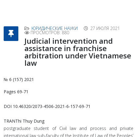
ЮРИДИЧЕСКИЕ НАУКИ
27 ИЮЛЯ 2021
ПРОСМОТРОВ: 880
Judicial intervention and
assistance in franchise
arbitration under Vietnamese
law
№ 6 (157) 2021
Pages
69-71
DOI 10.46320/2073-4506-2021-6-157-69-71
TRANThi Thuy Dung
postgraduate student of Civil law and process and private
international law sub-faculty of the Institute of Law of the Peoples’