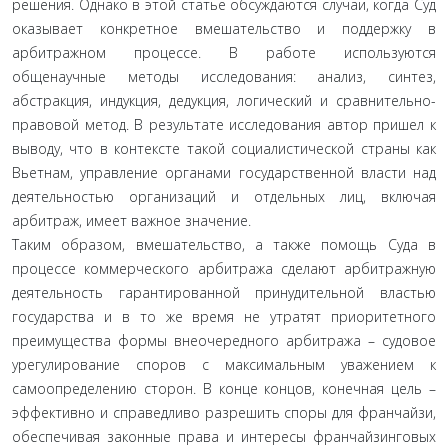
решения. Однако в этой статье обсуждаются случаи, когда Суд
оказывает конкретное вмешательство и поддержку в
арбитражном процессе. В работе используются
общенаучные методы исследования: анализ, синтез,
абстракция, индукция, дедукция, логический и сравнительно-
правовой метод. В результате исследования автор пришел к
выводу, что в контексте такой социалистической страны как
Вьетнам, управление органами государственной власти над
деятельностью организаций и отдельных лиц, включая
арбитраж, имеет важное значение.
Таким образом, вмешательство, а также помощь Суда в
процессе коммерческого арбитража сделают арбитражную
деятельность гарантированной принудительной властью
государства и в то же время не утратят приоритетного
преимущества формы внеочередного арбитража – судовое
урегулирование споров с максимальным уважением к
самоопределению сторон. В конце концов, конечная цель –
эффективно и справедливо разрешить споры для франчайзи,
обеспечивая законные права и интересы франчайзинговых