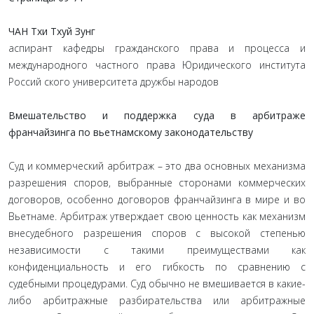
ЧАН Тхи Тхуй Зунг
аспирант кафедры гражданского права и процесса и
международного частного права Юридического института
Россий ского университета дружбы народов
Вмешательство и поддержка суда в арбитраже
франчайзинга по вьетнамскому законодательству
Суд и коммерческий арбитраж – это два основных механизма
разрешения споров, выбранные сторонами коммерческих
договоров, особенно договоров франчайзинга в мире и во
Вьетнаме. Арбитраж утверждает свою ценность как механизм
внесудебного разрешения споров с высокой степенью
независимости с такими преимуществами как
конфиденциальность и его гибкость по сравнению с
судебными процедурами. Суд обычно не вмешивается в какие-
либо арбитражные разбирательства или арбитражные