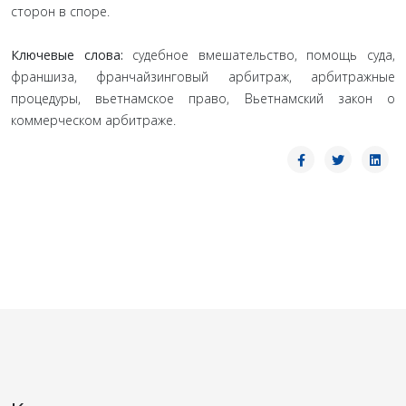
сторон в споре.
Ключевые слова:
судебное вмешательство, помощь суда,
франшиза, франчайзинговый арбитраж, арбитражные
процедуры, вьетнамское право, Вьетнамский закон о
коммерческом арбитраже.