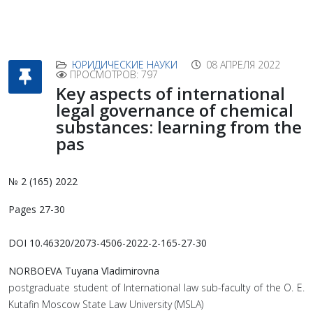
ЮРИДИЧЕСКИЕ НАУКИ
08 АПРЕЛЯ 2022
ПРОСМОТРОВ: 797
Key aspects of international
legal governance of chemical
substances: learning from the
pas
№ 2 (165) 2022
Pages 27-30
DOI 10.46320/2073-4506-2022-2-165-27-30
NORBOEVA Tuyana Vladimirovna
postgraduate student of International law sub-faculty of the O. E.
Kutafin Moscow State Law University (MSLA)