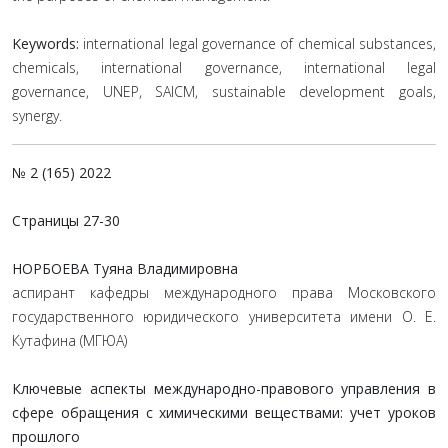
Keywords:
international legal governance of chemical substances,
chemicals, international governance, international legal
governance, UNEP, SAICM, sustainable development goals,
synergy.
№ 2 (165) 2022
Страницы
27-30
НОРБОЕВА Туяна Владимировна
аспирант кафедры международного права Московского
государственного юридического университета имени О. Е.
Кутафина (МГЮА)
Ключевые аспекты международно-правового управления в
сфере обращения с химическими веществами: учет уроков
прошлого