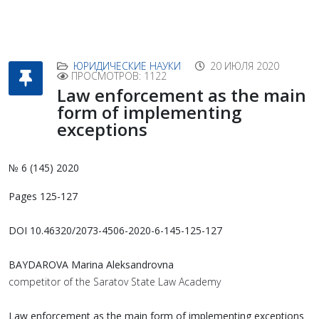
ЮРИДИЧЕСКИЕ НАУКИ
20 ИЮЛЯ 2020
ПРОСМОТРОВ: 1122
Law enforcement as the main
form of implementing
exceptions
№ 6 (145) 2020
Pages 125-127
DOI 10.46320/2073-4506-2020-6-145-125-127
BAYDAROVA Marina Aleksandrovna
competitor of the Saratov State Law Academy
Law enforcement as the main form of implementing exceptions