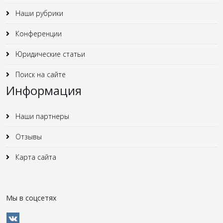
Наши рубрики
Конференции
Юридические статьи
Поиск на сайте
Информация
Наши партнеры
Отзывы
Карта сайта
Мы в соцсетях