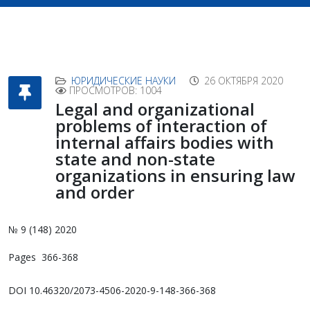
ЮРИДИЧЕСКИЕ НАУКИ
26 ОКТЯБРЯ 2020
ПРОСМОТРОВ: 1004
Legal and organizational
problems of interaction of
internal affairs bodies with
state and non-state
organizations in ensuring law
and order
№ 9 (148) 2020
Pages 366-368
DOI 10.46320/2073-4506-2020-9-148-366-368