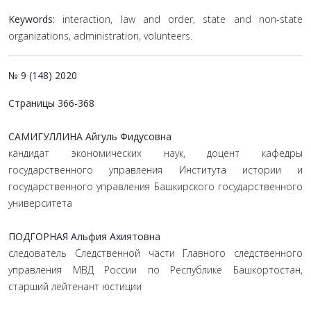
Keywords:
interaction, law and order, state and non-state
organizations, administration, volunteers.
№ 9 (148) 2020
Страницы 366-368
САМИГУЛЛИНА Айгуль Фидусовна
кандидат экономических наук, доцент кафедры
государственного управления Института истории и
государственного управления Башкирского государственного
университета
ПОДГОРНАЯ Альфия Ахиятовна
следователь Следственной части Главного следственного
управления МВД России по Республике Башкортостан,
старший лейтенант юстиции