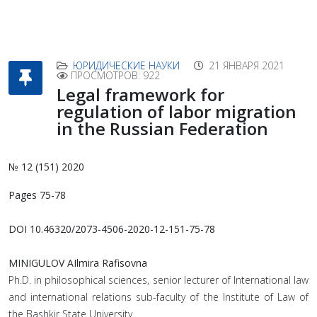
ЮРИДИЧЕСКИЕ НАУКИ
21 ЯНВАРЯ 2021
ПРОСМОТРОВ: 922
Legal framework for
regulation of labor migration
in the Russian Federation
№ 12 (151) 2020
Pages 75-78
DOI 10.46320/2073-4506-2020-12-151-75-78
MINIGULOV AIlmira Rafisovna
Ph.D. in philosophical sciences, senior lecturer of International law
and international relations sub-faculty of the Institute of Law of
the Bashkir State University