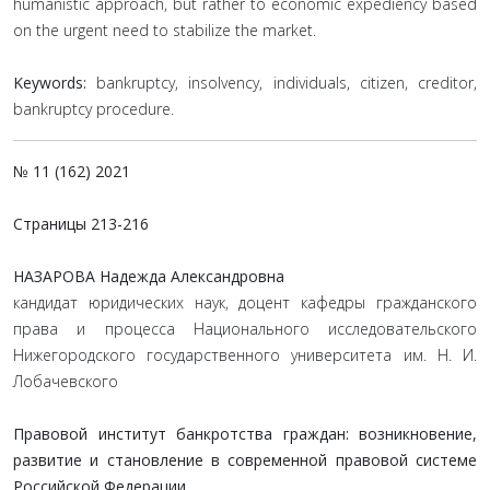
humanistic approach, but rather to economic expediency based
on the urgent need to stabilize the market.
Keywords:
bankruptcy, insolvency, individuals, citizen, creditor,
bankruptcy procedure.
№ 11 (162) 2021
Страницы
213-216
НАЗАРОВА Надежда Александровна
кандидат юридических наук, доцент кафедры гражданского
права и процесса Национального исследовательского
Нижегородского государственного университета им. Н. И.
Лобачевского
Правовой институт банкротства граждан: возникновение,
развитие и становление в современной правовой системе
Российской Федерации