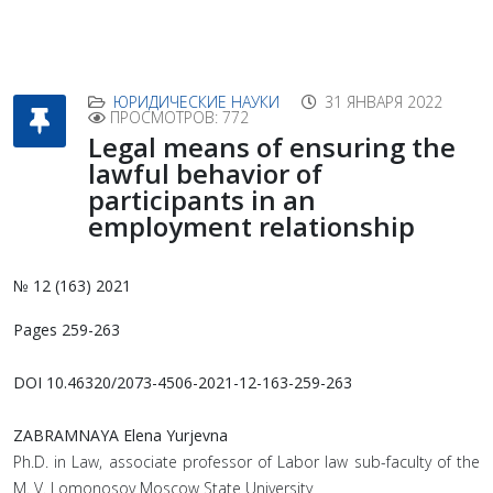
ЮРИДИЧЕСКИЕ НАУКИ
31 ЯНВАРЯ 2022
ПРОСМОТРОВ: 772
Legal means of ensuring the
lawful behavior of
participants in an
employment relationship
№ 12 (163) 2021
Pages 259-263
DOI 10.46320/2073-4506-2021-12-163-259-263
ZABRAMNAYA Elena Yurjevna
Ph.D. in Law, associate professor of Labor law sub-faculty of the
M. V. Lomonosov Moscow State University