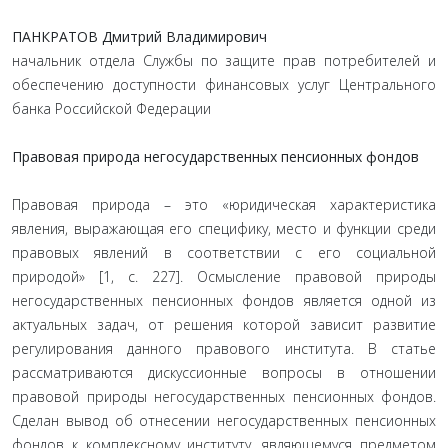
ПАНКРАТОВ Дмитрий Владимирович
начальник отдела Службы по защите прав потребителей и
обеспечению доступности финансовых услуг Центрального
банка Российской Федерации
Правовая природа негосударственных пенсионных фондов
Правовая природа – это «юридическая характеристика
явления, выражающая его специфику, место и функции среди
правовых явлений в соответствии с его социальной
природой» [1, с. 227]. Осмысление правовой природы
негосударственных пенсионных фондов является одной из
актуальных задач, от решения которой зависит развитие
регулирования данного правового института. В статье
рассматриваются дискуссионные вопросы в отношении
правовой природы негосударственных пенсионных фондов.
Сделан вывод об отнесении негосударственных пенсионных
фондов к комплексному институту, являющемуся предметом