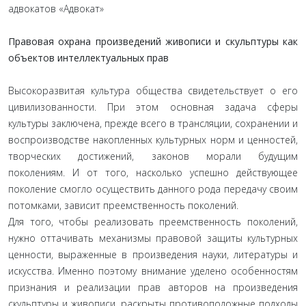
адвокатов «Адвокат»
Правовая охрана произведений живописи и скульптуры как
объектов интеллектуальных прав
Высокоразвитая культура общества свидетельствует о его
цивилизованности. При этом основная задача сферы
культуры заключена, прежде всего в трансляции, сохранении и
воспроизводстве накопленных культурных норм и ценностей,
творческих достижений, законов морали будущим
поколениям. И от того, насколько успешно действующее
поколение смогло осуществить данного рода передачу своим
потомками, зависит преемственность поколений.
Для того, чтобы реализовать преемственность поколений,
нужно оттачивать механизмы правовой защиты культурных
ценности, выраженные в произведения науки, литературы и
искусства. Именно поэтому внимание уделено особенностям
признания и реализации прав авторов на произведения
скульптуры и живописи, раскрыты противоположные подходы