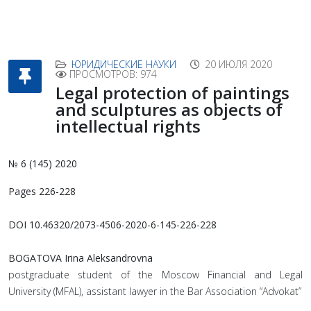
ЮРИДИЧЕСКИЕ НАУКИ
20 ИЮЛЯ 2020
ПРОСМОТРОВ: 974
Legal protection of paintings
and sculptures as objects of
intellectual rights
№ 6 (145) 2020
Pages 226-228
DOI 10.46320/2073-4506-2020-6-145-226-228
BOGATOVA Irina Aleksandrovna
postgraduate student of the Moscow Financial and Legal
University (MFAL), assistant lawyer in the Bar Association “Advokat”