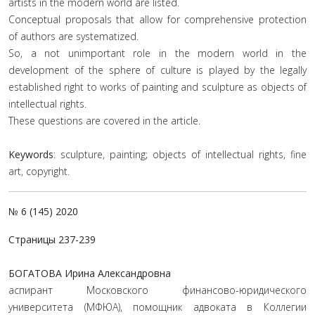
artists in the modern world are listed.
Conceptual proposals that allow for comprehensive protection
of authors are systematized.
So, a not unimportant role in the modern world in the
development of the sphere of culture is played by the legally
established right to works of painting and sculpture as objects of
intellectual rights.
These questions are covered in the article.
Keywords
: sculpture, painting; objects of intellectual rights, fine
art, copyright.
№ 6 (145) 2020
Страницы 237-239
БОГАТОВА Ирина Александровна
аспирант Московского финансово-юридического
университета (МФЮА), помощник адвоката в Коллегии