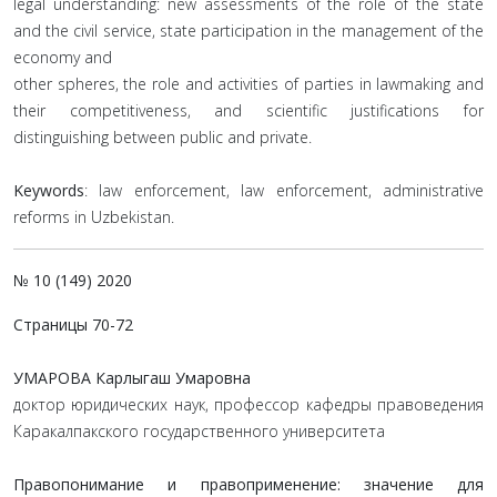
legal understanding: new assessments of the role of the state
and the civil service, state participation in the management of the
economy and
other spheres, the role and activities of parties in lawmaking and
their competitiveness, and scientific justifications for
distinguishing between public and private.
Keywords
: law enforcement, law enforcement, administrative
reforms in Uzbekistan.
№ 10 (149) 2020
Страницы 70-72
УМАРОВА Карлыгаш Умаровна
доктор юридических наук, профессор кафедры правоведения
Каракалпакского государственного университета
Правопонимание и правоприменение: значение для