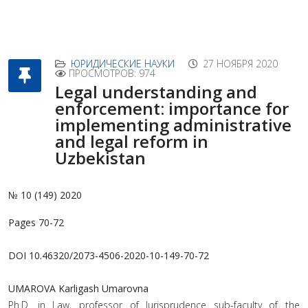
ЮРИДИЧЕСКИЕ НАУКИ
27 НОЯБРЯ 2020
ПРОСМОТРОВ: 974
Legal understanding and
enforcement: importance for
implementing administrative
and legal reform in
Uzbekistan
№ 10 (149) 2020
Pages 70-72
DOI 10.46320/2073-4506-2020-10-149-70-72
UMAROVA Karligash Umarovna
Ph.D. in Law, professor of Jurisprudence sub-faculty of the