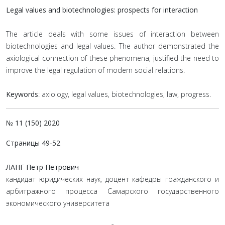
Legal values and biotechnologies: prospects for interaction
The article deals with some issues of interaction between
biotechnologies and legal values. The author demonstrated the
axiological connection of these phenomena, justified the need to
improve the legal regulation of modern social relations.
Keywords
: axiology, legal values, biotechnologies, law, progress.
№ 11 (150) 2020
Страницы 49-52
ЛАНГ Петр Петрович
кандидат юридических наук, доцент кафедры гражданского и
арбитражного процесса Самарского государственного
экономического университета