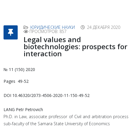
ЮРИДИЧЕСКИЕ НАУКИ
24 ДЕКАБРЯ 2020
ПРОСМОТРОВ: 857
Legal values and
biotechnologies: prospects for
interaction
№ 11 (150) 2020
Pages 49-52
DOI 10.46320/2073-4506-2020-11-150-49-52
LANG Petr Petrovich
Ph.D. in Law, associate professor of Civil and arbitration process
sub-faculty of the Samara State University of Economics