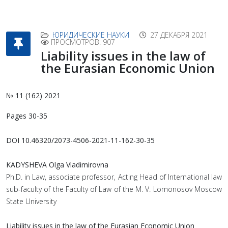
ЮРИДИЧЕСКИЕ НАУКИ
27 ДЕКАБРЯ 2021
ПРОСМОТРОВ: 907
Liability issues in the law of
the Eurasian Economic Union
№ 11 (162) 2021
Pages 30-35
DOI 10.46320/2073-4506-2021-11-162-30-35
KADYSHEVA Olga Vladimirovna
Ph.D. in Law, associate professor, Acting Head of International law
sub-faculty of the Faculty of Law of the M. V. Lomonosov Moscow
State University
Liability issues in the law of the Eurasian Economic Union