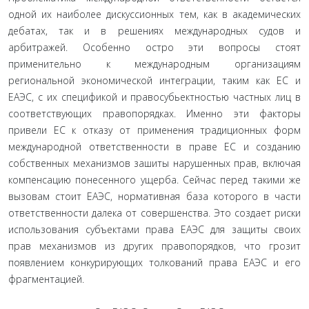
одной их наиболее дискуссионных тем, как в академических
дебатах, так и в решениях международных судов и
арбитражей. Особенно остро эти вопросы стоят
применительно к международным организациям
региональной экономической интеграции, таким как ЕС и
ЕАЭС, с их спецификой и правосубьектностью частных лиц в
соответствующих правопорядках. Именно эти факторы
привели ЕС к отказу от применения традиционных форм
международной ответственности в праве ЕС и созданию
собственных механизмов зашиты нарушенных прав, включая
компенсацию понесенного ущерба. Сейчас перед такими же
вызовам стоит ЕАЭС, нормативная база которого в части
ответственности далека от совершенства. Это создает риски
использования субъектами права ЕАЭС для защиты своих
прав механизмов из других правопорядков, что грозит
появлением конкурирующих толкований права ЕАЭС и его
фрагментацией.