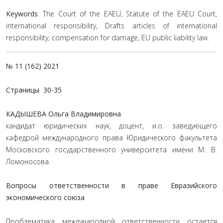
Keywords
: The Court of the EAEU, Statute of the EAEU Court,
international responsibility, Drafts articles of international
responsibility, compensation for damage, EU public liability law.
№ 11 (162) 2021
Страницы
30-35
КАДЫШЕВА Ольга Владимировна
кандидат юридических наук, доцент, и.о. заведующего
кафедрой международного права Юридического факультета
Московского государственного университета имени М. В.
Ломоносова
Вопросы ответственности в праве Евразийского
экономического союза
Проблематика международной ответственности остается