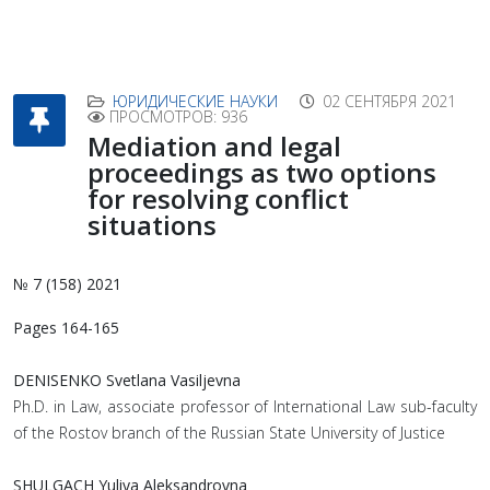
ЮРИДИЧЕСКИЕ НАУКИ
02 СЕНТЯБРЯ 2021
ПРОСМОТРОВ: 936
Mediation and legal
proceedings as two options
for resolving conflict
situations
№ 7 (158) 2021
Pages 164-165
DENISENKO Svetlana Vasiljevna
Ph.D. in Law, associate professor of International Law sub-faculty
of the Rostov branch of the Russian State University of Justice
SHULGACH Yuliya Aleksandrovna