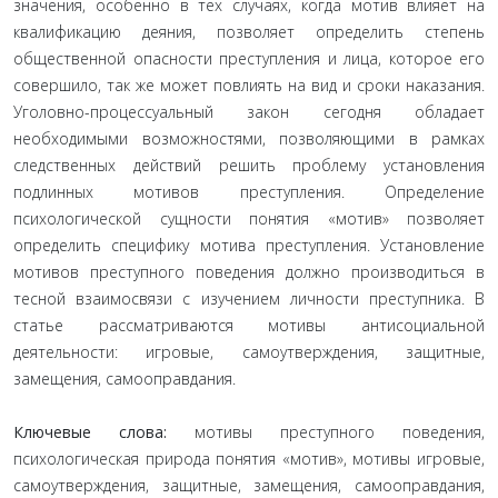
значения, особенно в тех случаях, когда мотив влияет на
квалификацию деяния, позволяет определить степень
общественной опасности преступления и лица, которое его
совершило, так же может повлиять на вид и сроки наказания.
Уголовно-процессуальный закон сегодня обладает
необходимыми возможностями, позволяющими в рамках
следственных действий решить проблему установления
подлинных мотивов преступления. Определение
психологической сущности понятия «мотив» позволяет
определить специфику мотива преступления. Установление
мотивов преступного поведения должно производиться в
тесной взаимосвязи с изучением личности преступника. В
статье рассматриваются мотивы антисоциальной
деятельности: игровые, самоутверждения, защитные,
замещения, самооправдания.
Ключевые слова:
мотивы преступного поведения,
психологическая природа понятия «мотив», мотивы игровые,
самоутверждения, защитные, замещения, самооправдания,