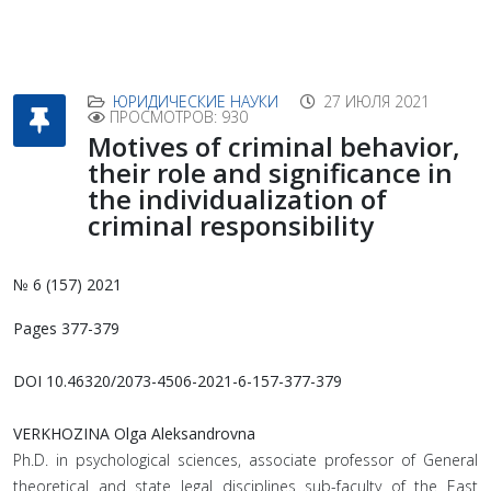
ЮРИДИЧЕСКИЕ НАУКИ
27 ИЮЛЯ 2021
ПРОСМОТРОВ: 930
Motives of criminal behavior,
their role and significance in
the individualization of
criminal responsibility
№ 6 (157) 2021
Pages
377-379
DOI 10.46320/2073-4506-2021-6-157-377-379
VERKHOZINA Olga Aleksandrovna
Ph.D. in psychological sciences, associate professor of General
theoretical and state legal disciplines sub-faculty of the East