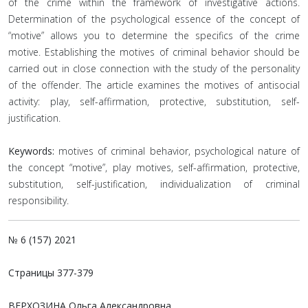
of the crime within the framework of investigative actions.
Determination of the psychological essence of the concept of
“motive” allows you to determine the specifics of the crime
motive. Establishing the motives of criminal behavior should be
carried out in close connection with the study of the personality
of the offender. The article examines the motives of antisocial
activity: play, self-affirmation, protective, substitution, self-
justification.
Keywords:
motives of criminal behavior, psychological nature of
the concept “motive”, play motives, self-affirmation, protective,
substitution, self-justification, individualization of criminal
responsibility.
№ 6 (157) 2021
Страницы
377-379
ВЕРХОЗИНА Ольга Александровна