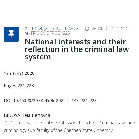
ЮРИДИЧЕСКИЕ НАУКИ
26 ОКТЯБРЯ 2020
ПРОСМОТРОВ: 925
National interests and their
reflection in the criminal law
system
№ 9 (148) 2020
Pages 221-223
DOI 10.46320/2073-4506-2020-9-148-221-223
BIDOVA Bela Bertovna
Ph.D. in Law, associate professor, Head of Criminal law and
criminology sub-faculty of the Chechen state University