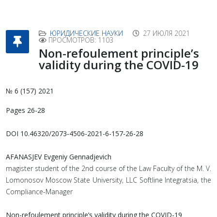
ЮРИДИЧЕСКИЕ НАУКИ
27 ИЮЛЯ 2021
ПРОСМОТРОВ: 1103
Non-refoulement principle’s
validity during the COVID-19
№ 6 (157) 2021
Pages 26-28
DOI 10.46320/2073-4506-2021-6-157-26-28
AFANASJEV Evgeniy Gennadjevich
magister student of the 2nd course of the Law Faculty of the M. V.
Lomonosov Moscow State University, LLC Softline Integratsia, the
Сompliance-Manager
Non-refoulement principle’s validity during the COVID-19