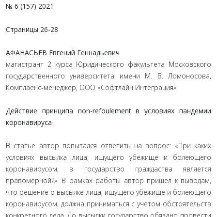
№ 6 (157) 2021
Страницы
26-28
АФАНАСЬЕВ Евгений Геннадьевич
магистрант 2 курса Юридического факультета Московского
государственного университета имени М. В. Ломоносова,
Комплаенс-менеджер, ООО «Софтлайн Интеграция»
Действие принципа non-refoulement в условиях пандемии
коронавируса
В статье автор попытался ответить на вопрос: «При каких
условиях высылка лица, ищущего убежище и болеющего
коронавирусом, в государство граждаства является
правомерной?». В рамках работы автор пришел к выводам,
что решение о высылке лица, ищущего убежище и болеющего
коронавирусом, должна приниматься с учетом обстоятельств
конкретного дела. До высылки государство обязано провести