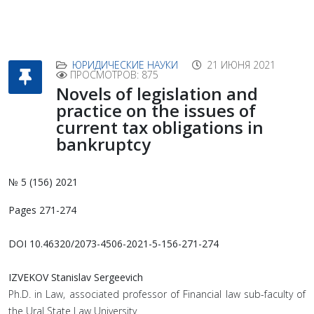
ЮРИДИЧЕСКИЕ НАУКИ
21 ИЮНЯ 2021
ПРОСМОТРОВ: 875
Novels of legislation and
practice on the issues of
current tax obligations in
bankruptcy
№ 5 (156) 2021
Pages 271-274
DOI 10.46320/2073-4506-2021-5-156-271-274
IZVEKOV Stanislav Sergeevich
Ph.D. in Law, associated professor of Financial law sub-faculty of
the Ural State Law University