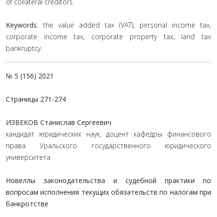
of collateral creditors.
Keywords
: the value added tax (VAT), personal income tax,
corporate income tax, corporate property tax, land tax
bankruptcy.
№ 5 (156) 2021
Страницы
271-274
ИЗВЕКОВ Станислав Сергеевич
кандидат юридических наук, доцент кафедры финансового
права Уральского государственного юридического
университета
Новеллы законодательства и судебной практики по
вопросам исполнения текущих обязательств по налогам при
банкротстве