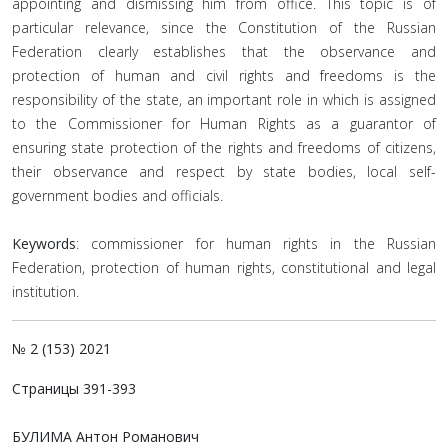
appointing and dismissing him from office. This topic is of
particular relevance, since the Constitution of the Russian
Federation clearly establishes that the observance and
protection of human and civil rights and freedoms is the
responsibility of the state, an important role in which is assigned
to the Commissioner for Human Rights as a guarantor of
ensuring state protection of the rights and freedoms of citizens,
their observance and respect by state bodies, local self-
government bodies and officials.
Keywords
: commissioner for human rights in the Russian
Federation, protection of human rights, constitutional and legal
institution.
№ 2 (153) 2021
Страницы 391-393
БУЛИМА Антон Романович