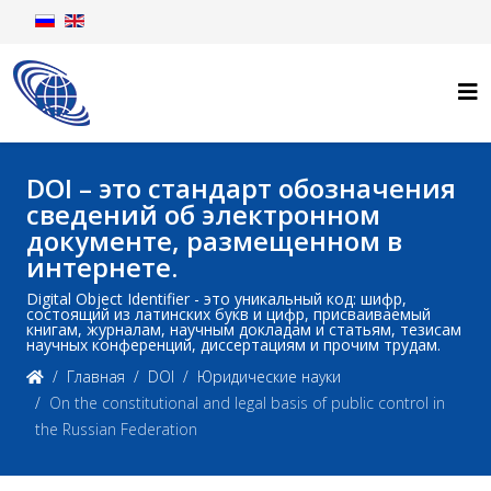
DOI – это стандарт обозначения
сведений об электронном
документе, размещенном в
интернете.
Digital Object Identifier - это уникальный код: шифр,
состоящий из латинских букв и цифр, присваиваемый
книгам, журналам, научным докладам и статьям, тезисам
научных конференций, диссертациям и прочим трудам.
Главная
DOI
Юридические науки
On the constitutional and legal basis of public control in
the Russian Federation