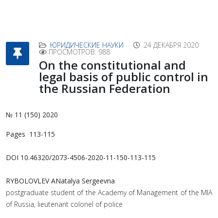
ЮРИДИЧЕСКИЕ НАУКИ
24 ДЕКАБРЯ 2020
ПРОСМОТРОВ: 988
On the constitutional and
legal basis of public control in
the Russian Federation
№ 11 (150) 2020
Pages 113-115
DOI 10.46320/2073-4506-2020-11-150-113-115
RYBOLOVLEV ANatalya Sergeevna
postgraduate student of the Academy of Management of the MIA
of Russia, lieutenant colonel of police