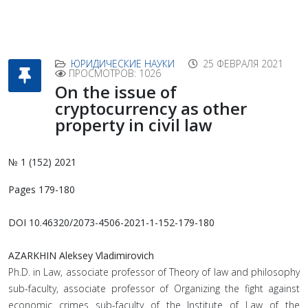
ЮРИДИЧЕСКИЕ НАУКИ
25 ФЕВРАЛЯ 2021
ПРОСМОТРОВ: 1026
On the issue of
cryptocurrency as other
property in civil law
№ 1 (152) 2021
Pages 179-180
DOI 10.46320/2073-4506-2021-1-152-179-180
AZARKHIN Aleksey Vladimirovich
Ph.D. in Law, associate professor of Theory of law and philosophy
sub-faculty, associate professor of Organizing the fight against
economic crimes sub-faculty of the Institute of Law of the