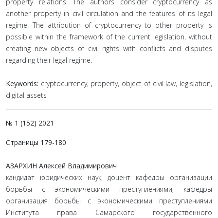
property relations. The authors consider cryptocurrency as
another property in civil circulation and the features of its legal
regime. The attribution of cryptocurrency to other property is
possible within the framework of the current legislation, without
creating new objects of civil rights with conflicts and disputes
regarding their legal regime.
Keywords:
cryptocurrency, property, object of civil law, legislation,
digital assets
№ 1 (152) 2021
Страницы 179-180
АЗАРХИН Алексей Владимирович
кандидат юридических наук, доцент кафедры организации
борьбы с экономическими преступлениями, кафедры
организация борьбы с экономическими преступлениями
Института права Самарского государственного